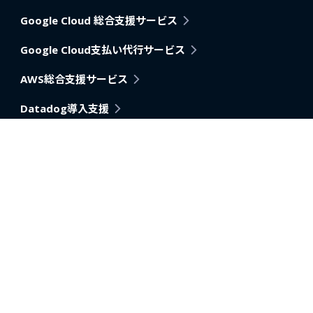
Google Cloud 総合支援サービス
Google Cloud支払い代行サービス
AWS総合支援サービス
Datadog導入支援
Pagerduty
アプリケーション・アーキテクチャモダナイゼーション支
援
AI活用推進支援
データ分析内製化支援
データベース移行・改善支援