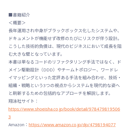
■書籍紹介
＜概要＞
長年運用され中身がブラックボックス化したシステムや、
ドキュメントが機能せず改修のたびにリスクが伴う設計。
こうした技術的負債は、現代のビジネスにおいて成長を阻
む大きな壁となっています。
本書は単なるコードのリファクタリング手法ではなく、ド
メイン駆動設計（DDD）やチームトポロジー、ワードレ
イマッピングといった定評ある手法を組み合わせ、技術・
組織・戦略という3つの視点からシステムを現代的な姿へ
と刷新するための包括的なアプローチを解説します。
翔泳社サイト：
https://www.shoeisha.co.jp/book/detail/978479819506
3
Amazon：
https://www.amazon.co.jp/dp/4798194077