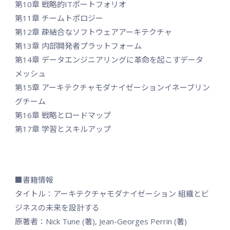
第10章 戦略的ITポートフォリオ
第11章 チームトポロジー
第12章 疎結合なソフトウェアアーキテクチャ
第13章 内部開発者プラットフォーム
第14章 データエンジニアリングに革命を起こすデータ
メッシュ
第15章 アーキテクチャモダナイゼーションイネーブリン
グチーム
第16章 戦略とロードマップ
第17章 学習とスキルアップ
■書籍情報
タイトル：アーキテクチャモダナイゼーション 組織とビ
ジネスの未来を設計する
原著者：Nick Tune (著), Jean-Georges Perrin (著)