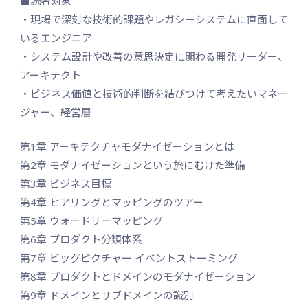
■読者対象
・現場で深刻な技術的課題やレガシーシステムに直面して
いるエンジニア
・システム設計や改善の意思決定に関わる開発リーダー、
アーキテクト
・ビジネス価値と技術的判断を結びつけて考えたいマネー
ジャー、経営層
第1章 アーキテクチャモダナイゼーションとは
第2章 モダナイゼーションという旅にむけた準備
第3章 ビジネス目標
第4章 ヒアリングとマッピングのツアー
第5章 ウォードリーマッピング
第6章 プロダクト分類体系
第7章 ビッグピクチャー イベントストーミング
第8章 プロダクトとドメインのモダナイゼーション
第9章 ドメインとサブドメインの識別