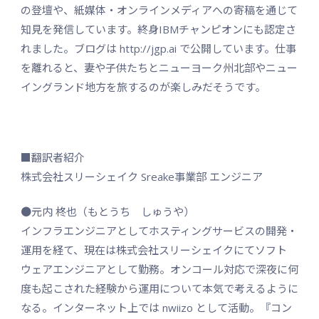
の登壇や、紙媒体・オンラインメディアへの寄稿を通じて
知見を発信しています。終身IBMチャンピオンにも認定さ
れました。ブログは http://jgp.ai で公開しています。仕事
を離れると、妻や子供たちとニューヨーク州北部やニュー
イングランド地方を旅するのが楽しみだそうです。
■翻訳者紹介
株式会社スリーシェイク Sreake事業部 エンジニア
●元内 柊也（もとうち しゅうや）
インフラエンジニアとしてホスティングサービスの開発・
運用を経て、現在は株式会社スリーシェイクにてソフト
ウェアエンジニアとして勤務。オンコール対応で深夜に何
度も起こされた経験から運用について本気で考えるように
なる。インターネット上では nwiizo として活動。『コン