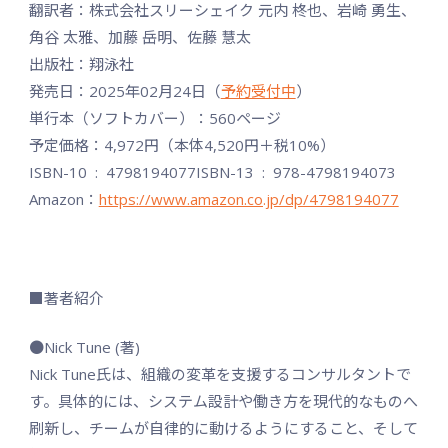
翻訳者：株式会社スリーシェイク 元内 柊也、岩崎 勇生、
角谷 太雅、加藤 岳明、佐藤 慧太
出版社：翔泳社
発売日：2025年02月24日（
予約受付中
）
単行本（ソフトカバー）：560ページ
予定価格：4,972円（本体4,520円＋税10%）
ISBN-10 ‏ : ‎ 4798194077ISBN-13 ‏ : ‎ 978-4798194073
Amazon：
https://www.amazon.co.jp/dp/4798194077
■著者紹介
●Nick Tune (著)
Nick Tune氏は、組織の変革を支援するコンサルタントで
す。具体的には、システム設計や働き方を現代的なものへ
刷新し、チームが自律的に動けるようにすること、そして