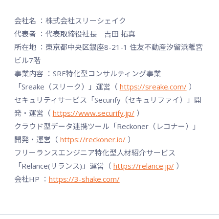
会社名 ：株式会社スリーシェイク
代表者 ：代表取締役社長 吉田 拓真
所在地 ：東京都中央区銀座8-21-1 住友不動産汐留浜離宮
ビル7階
事業内容 ：SRE特化型コンサルティング事業
「Sreake（スリーク）」運営（
https://sreake.com/
）
セキュリティサービス「Securify（セキュリファイ）」開
発・運営（
https://www.securify.jp/
）
クラウド型データ連携ツール「Reckoner（レコナー）」
開発・運営（
https://reckoner.io/
）
フリーランスエンジニア特化型人材紹介サービス
「Relance(リランス)」運営（
https://relance.jp/
）
会社HP ：
https://3-shake.com/