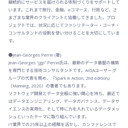
継続的にサービスを届けられる体制づくりをサポートして
います。これまで旅行、金融、eコマース、行政など、さ
まざまな業界のクライアントと協働してきました。プロ
ジェクトでは、状況に応じてファシリテーター・コーチ・
コンサルタントの役割を使い分けることを大切にしていま
す。
●Jean-Georges Perrin (著)
Jean-Georges “jgp” Perrin氏は、最新のデータ基盤の構築
を専門とする技術コンサルタントです。AIDAユーザーグ
ループの代表を務め、『Spark in Action, 2nd edition』
（Manning, 2020）の著者でもあります。
ソフトウェア開発とデータ全般に強い関心を持ち、最近で
はデータエンジニアリング、データガバナンス、データサ
イエンスの実用化、そして特に力を入れているデータメッ
シュといったテーマに取り組んでいます。
IT業界での25年以上の経験を活かし、カンファレンスで