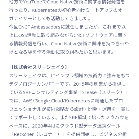
他方でYouTubeでCloud Native技術に関する情報発信を
行ったり、Kubernetesの初心者向けミートアップのオー
ガナイザーとしても活動してきました。
今回CNCF Ambassadorsに就任しましたが、これまで以
上にOSS活動に取り組みながらCNCFソフトウェアに関す
る情報発信を行い、Cloud Native技術に興味を持つきっか
けとなる場を作る活動に取り組みたいと思います。
【株式会社スリーシェイク】
スリーシェイクは、ITインフラ領域の技術力に強みをもつ
テクノロジーカンパニーです。2015年の創業から提供し
ているSREコンサルティング事業「Sreake（スリーク）」
では、AWS/Google Cloud/Kubernetesに精通したプロ
フェッショナルが技術戦略から設計・開発・運用を一貫し
てサポートしています。またSRE領域で培ったノウハウを
ベースに、2020年4月にクラウド型データ連携ツール
「Reckoner（レコナー）」を提供開始し、ビジネス分析