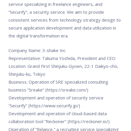
service specializing in freelance engineers, and
“Securify”, a security service. We aim to provide
consistent services from technology strategy design to
secure application development and data utilization in
the digital transformation era.
Company Name: 3-shake Inc.
Representative: Takuma Yoshida, President and CEO
Location: Grand First Shinjuku-Gyoen, 22-1 Daikyo-cho,
Shinjuku-ku, Tokyo
Business: Operation of SRE specialized consulting
business “Sreake” (https://sreake.com/)
Development and operation of security service
“Securify” (https://www.securify.jp/)
Development and operation of cloud-based data
collaboration tool “Reckoner” (https://reckoner.io/)
Operation of “Relance,” a recruiting service specializing