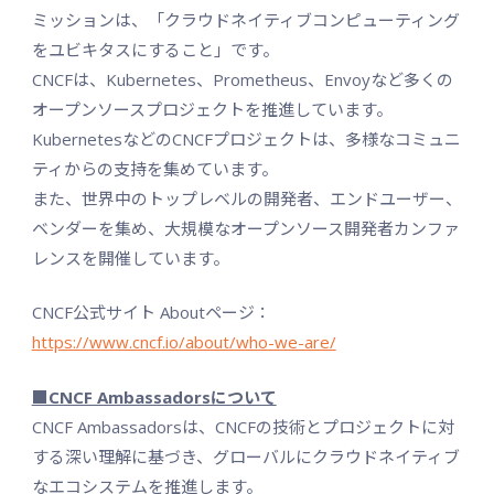
ミッションは、「クラウドネイティブコンピューティング
をユビキタスにすること」です。
CNCFは、Kubernetes、Prometheus、Envoyなど多くの
オープンソースプロジェクトを推進しています。
KubernetesなどのCNCFプロジェクトは、多様なコミュニ
ティからの支持を集めています。
また、世界中のトップレベルの開発者、エンドユーザー、
ベンダーを集め、大規模なオープンソース開発者カンファ
レンスを開催しています。
CNCF公式サイト Aboutページ：
https://www.cncf.io/about/who-we-are/
■CNCF Ambassadorsについて
CNCF Ambassadorsは、CNCFの技術とプロジェクトに対
する深い理解に基づき、グローバルにクラウドネイティブ
なエコシステムを推進します。