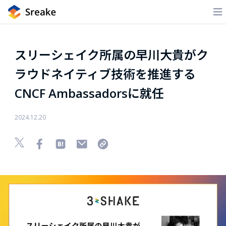
スリーシェイク所属の早川大貴がク
ラウドネイティブ技術を推進する
CNCF Ambassadorsに就任
2024.12.20