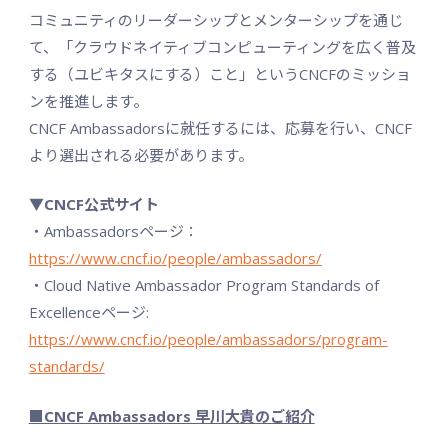
コミュニティのリーダーシップとメンターシップを通じ
て、「クラウドネイティブコンピューティングを広く普及
する（ユビキタスにする）こと」というCNCFのミッショ
ンを推進します。
CNCF Ambassadorsに就任するには、応募を行い、CNCF
より選出される必要があります。
▼CNCF公式サイト
・Ambassadorsページ：
https://www.cncf.io/people/ambassadors/
・Cloud Native Ambassador Program Standards of
Excellenceページ:
https://www.cncf.io/people/ambassadors/program-
standards/
■CNCF Ambassadors 早川大貴のご紹介