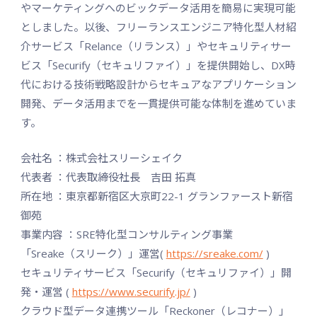
やマーケティングへのビックデータ活用を簡易に実現可能
としました。以後、フリーランスエンジニア特化型人材紹
介サービス「Relance（リランス）」やセキュリティサー
ビス「Securify（セキュリファイ）」を提供開始し、DX時
代における技術戦略設計からセキュアなアプリケーション
開発、データ活用までを一貫提供可能な体制を進めていま
す。
会社名 ：株式会社スリーシェイク
代表者 ：代表取締役社長 吉田 拓真
所在地 ：東京都新宿区大京町22-1 グランファースト新宿
御苑
事業内容 ：SRE特化型コンサルティング事業
「Sreake（スリーク）」運営(
https://sreake.com/
)
セキュリティサービス「Securify（セキュリファイ）」開
発・運営 (
https://www.securify.jp/
)
クラウド型データ連携ツール「Reckoner（レコナー）」