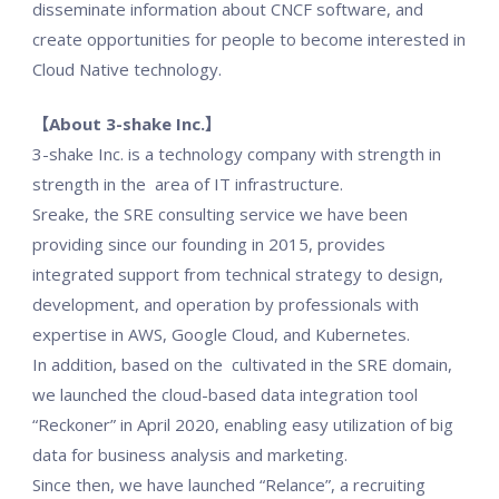
disseminate information about CNCF software, and
create opportunities for people to become interested in
Cloud Native technology.
【About 3-shake Inc.】
3-shake Inc. is a technology company with strength in
strength in the area of IT infrastructure.
Sreake, the SRE consulting service we have been
providing since our founding in 2015, provides
integrated support from technical strategy to design,
development, and operation by professionals with
expertise in AWS, Google Cloud, and Kubernetes.
In addition, based on the cultivated in the SRE domain,
we launched the cloud-based data integration tool
“Reckoner” in April 2020, enabling easy utilization of big
data for business analysis and marketing.
Since then, we have launched “Relance”, a recruiting