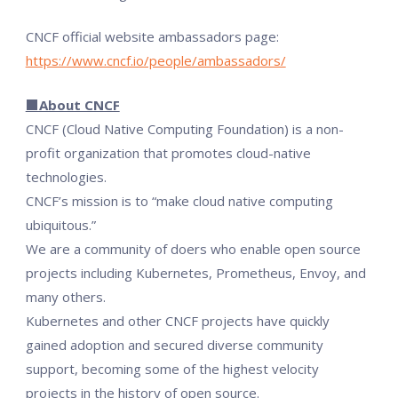
CNCF official website ambassadors page:
https://www.cncf.io/people/ambassadors/
■About CNCF
CNCF (Cloud Native Computing Foundation) is a non-
profit organization that promotes cloud-native
technologies.
CNCF’s mission is to “make cloud native computing
ubiquitous.”
We are a community of doers who enable open source
projects including Kubernetes, Prometheus, Envoy, and
many others.
Kubernetes and other CNCF projects have quickly
gained adoption and secured diverse community
support, becoming some of the highest velocity
projects in the history of open source.