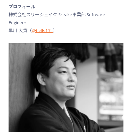
プロフィール
株式会社スリーシェイク Sreake事業部 Software
Engineer
早川 大貴（
@bells17_
）