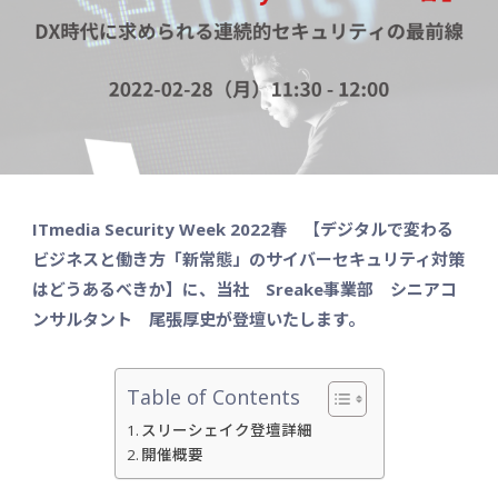
ITmedia Security Week 2022春
【
デジタルで変わる
ビジネスと働き方「新常態」のサイバーセキュリティ対策
はどうあるべきか】に
、
当社 Sreake事業部
シニアコ
ンサルタント
尾張厚史
が
登壇いたします。
Table of Contents
スリーシェイク登壇詳細
開催概要