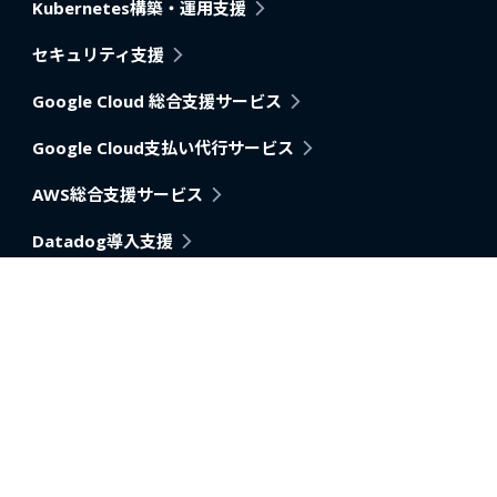
Kubernetes構築・運用支援
セキュリティ支援
Google Cloud 総合支援サービス
Google Cloud支払い代行サービス
AWS総合支援サービス
Datadog導入支援
Pagerduty
アプリケーション・アーキテクチャモダナイゼーション支
援
AI活用推進支援
データ分析内製化支援