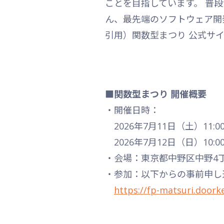
ことを目指しています。 普
ん、最先端のソフトウェア開
引用）関数型まつり 公式サ
■関数型まつり 開催概要
・開催日時：
2026年7月11日（土）11:00〜
2026年7月12日（日）10:00〜
・会場：東京都中野区中野4
・参加：以下からの事前申し
https://fp-matsuri.doork