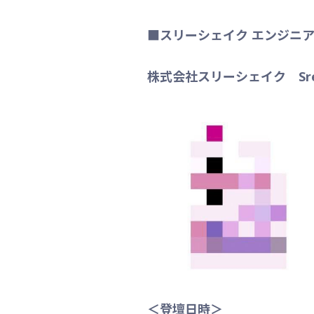
■スリーシェイク エンジニ
株式会社スリーシェイク Sr
＜登壇日時＞