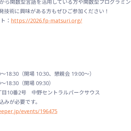
段から関数型言語を活用している方や関数型プログラミ
発技術に興味がある方もぜひご参加ください！
イト：
https://2026.fp-matsuri.org/
18:30（開場 10:30、懇親会 19:00〜）
18:30（開場 09:30）
丁目10番2号 中野セントラルパークサウス
込みが必要です。
eeper.jp/events/196475