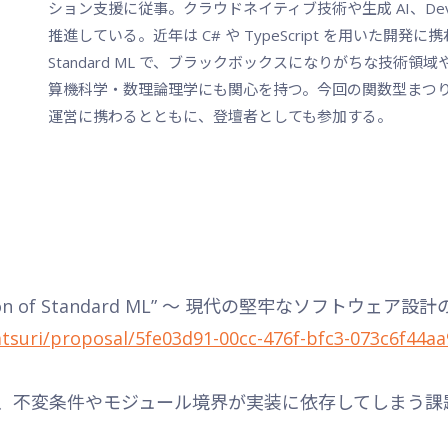
ション支援に従事。クラウドネイティブ技術や生成 AI、De
推進している。近年は C# や TypeScript を用いた開
Standard ML で、ブラックボックスになりがちな技術
算機科学・数理論理学にも関心を持つ。今回の関数型まつ
運営に携わるとともに、登壇者としても参加する。
nition of Standard ML” 〜 現代の堅牢なソフトウェア
atsuri/proposal/5fe03d91-00cc-476f-bfc3-073c6f44aa
、不変条件やモジュール境界が実装に依存してしまう課