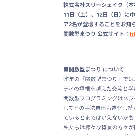
株式会社スリーシェイク（本社
11日（土）、12日（日）
ア2名が登壇することをお知
関数型まつり 公式サイト：
h
■関数型まつり について
昨年の「関数型まつり」では
ティの垣根を越えた交流と学
関数型プログラミングはメジ
してその手法自体も進化し続
ているとまではいえないかも
私たちは様々な背景の方々が