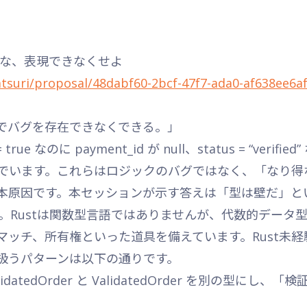
すな、表現できなくせよ
atsuri/proposal/48dabf60-2bcf-47f7-ada0-af638ee6a
でバグを存在できなくできる。」
ue なのに payment_id が null、status = “verified
でいます。これらはロジックのバグではなく、「なり得
本原因です。本セッションが示す答えは「型は壁だ」と
。Rustは関数型言語ではありませんが、代数的データ型（str
マッチ、所有権といった道具を備えています。Rust未
扱うパターンは以下の通りです。
idatedOrder と ValidatedOrder を別の型に