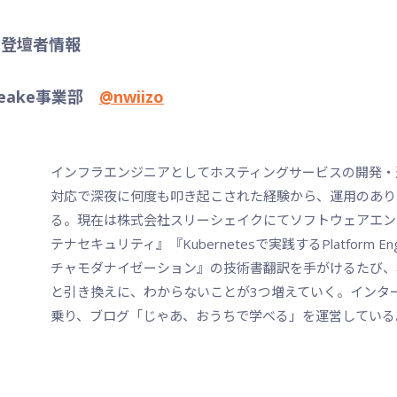
ア登壇者情報
eake事業部
@nwiizo
インフラエンジニアとしてホスティングサービスの開発・
対応で深夜に何度も叩き起こされた経験から、運用のあり
る。現在は株式会社スリーシェイクにてソフトウェアエン
テナセキュリティ』『Kubernetesで実践するPlatform En
チャモダナイゼーション』の技術書翻訳を手がけるたび、
と引き換えに、わからないことが3つ増えていく。インターネッ
乗り、ブログ「じゃあ、おうちで学べる」を運営している