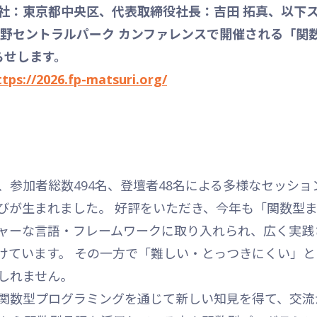
：東京都中央区、代表取締役社長：吉田 拓真、以下スリ
に中野セントラルパーク カンファレンスで開催される「関
らせします。
ttps://2026.fp-matsuri.org/
、参加者総数494名、登壇者48名による多様なセッシ
びが生まれました。 好評をいただき、今年も「関数型まつ
ャーな言語・フレームワークに取り入れられ、広く実践
けています。 その一方で「難しい・とっつきにくい」
しれません。
関数型プログラミングを通じて新しい知見を得て、交流