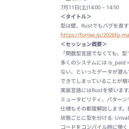
7月11日(土)14:00 – 14:50
＜タイトル＞
型は壁、Rustでもバグを直
https://fortee.jp/2026fp-m
＜セッション概要＞
「関数型言語でなくても、型
多くのシステムには is_paid = tr
ない、といったデータが潜ん
できてしまっていることが根
実装言語にはRustを使います
ミュータビリティ、パターン
仕様もその都度解説します。
状態ごとに型を分ける: Unval
コードをコンパイル時に弾く