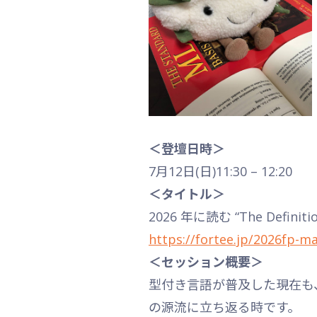
＜登壇日時＞
7月12日(日)11:30 – 12:20
＜タイトル＞
2026 年に読む “The Defi
https://fortee.jp/2026fp-m
＜セッション概要＞
型付き言語が普及した現在も
の源流に立ち返る時です。