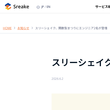
サービス
JP
EN
HOME
お知らせ
スリーシェイク、関数型まつりにエンジニア2名が登壇
スリーシェイ
2026.6.2