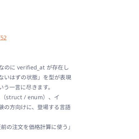
f52
” なのに verified_at が存在し
ないはずの状態」を型が表現
いう一言に尽きます。
uct / enum）、イ
経験の方向けに、登場する言語
し、「検証前の注文を価格計算に使う」