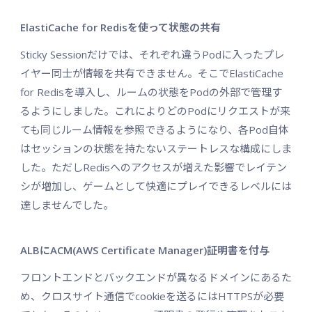
ElastiCache for Redisを使って状態の共有
Sticky Sessionだけでは、それぞれ違うPodに入ったプレ
イヤー同士が情報を共有できません。そこでElastiCache
for Redisを導入し、ルームの状態をPodの外部で管理す
るようにしました。これによりどのPodにリクエストが来
ても同じルーム情報を参照できるようになり、各Pod自体
はセッションの状態を持たないステートレスな構成にしま
した。ただしRedisへのアクセスが増えた影響でレイテン
シが増加し、ゲームとして快適にプレイできるレベルには
達しませんでした。
ALBにACM(AWS Certificate Manager)証明書を付与
フロントエンドとバックエンドが異なるドメインにあるた
め、クロスサイト通信でcookieを送るにはHTTPSが必要