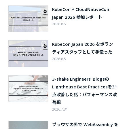
KubeCon + CloudNativeCon
Japan 2026 参加レポート
2026.8.5
KubeCon Japan 2026 をボラン
ティアスタッフとして手伝った
2026.8.5
3-shake Engineers’ Blogsの
Lighthouse Best Practicesを31
点改善した話：パフォーマンス改
善編
2026.7.31
ブラウザの外で WebAssembly を