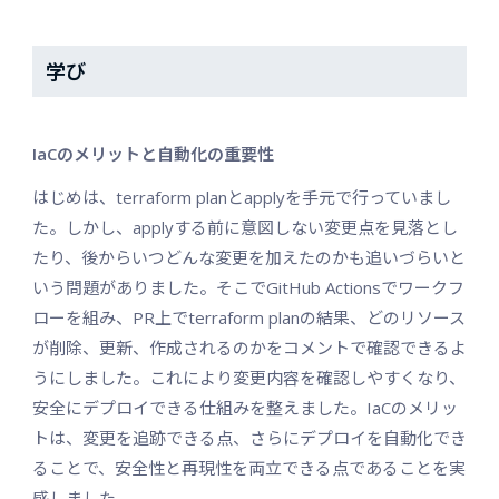
学び
IaCのメリットと自動化の重要性
はじめは、terraform planとapplyを手元で行っていまし
た。しかし、applyする前に意図しない変更点を見落とし
たり、後からいつどんな変更を加えたのかも追いづらいと
いう問題がありました。そこでGitHub Actionsでワークフ
ローを組み、PR上でterraform planの結果、どのリソース
が削除、更新、作成されるのかをコメントで確認できるよ
うにしました。これにより変更内容を確認しやすくなり、
安全にデプロイできる仕組みを整えました。IaCのメリッ
トは、変更を追跡できる点、さらにデプロイを自動化でき
ることで、安全性と再現性を両立できる点であることを実
感しました。