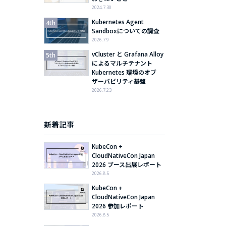
2024.7.30
Kubernetes Agent
Sandboxについての調査
2026.7.9
vCluster と Grafana Alloy
によるマルチテナント
Kubernetes 環境のオブ
ザーバビリティ基盤
2026.7.23
新着記事
KubeCon +
CloudNativeCon Japan
2026 ブース出展レポート
2026.8.5
KubeCon +
CloudNativeCon Japan
2026 参加レポート
2026.8.5