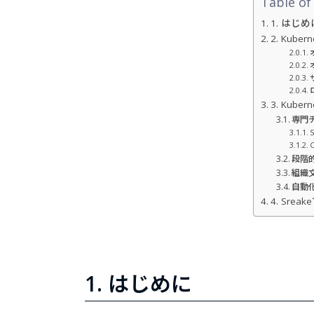
Table of
1. はじめ
2. Kub
3. Kub
専門
段階
組織
自動
4. Sre
1. はじめに