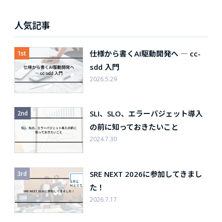
人気記事
仕様から書くAI駆動開発へ ― cc-
sdd 入門
2026.5.29
SLI、SLO、エラーバジェット導入
の前に知っておきたいこと
2024.7.30
SRE NEXT 2026に参加してきまし
た！
2026.7.17