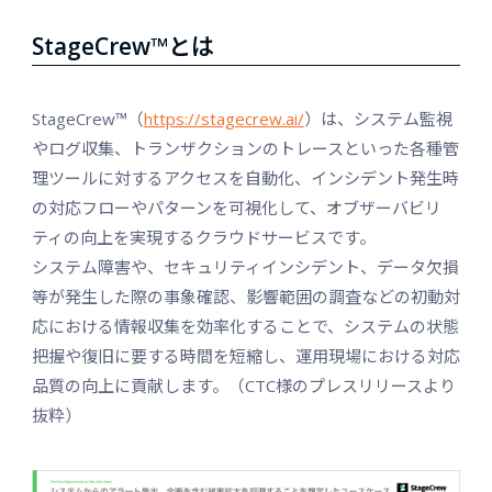
StageCrew™️とは
StageCrew™（
https://stagecrew.ai/
）は、システム監視
やログ収集、トランザクションのトレースといった各種管
理ツールに対するアクセスを自動化、インシデント発生時
の対応フローやパターンを可視化して、オブザーバビリ
ティの向上を実現するクラウドサービスです。
システム障害や、セキュリティインシデント、データ欠損
等が発生した際の事象確認、影響範囲の調査などの初動対
応における情報収集を効率化することで、システムの状態
把握や復旧に要する時間を短縮し、運用現場における対応
品質の向上に貢献します。（CTC様のプレスリリースより
抜粋）