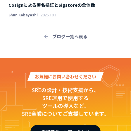
Cosignによる署名検証とSigstoreの全体像
Shun Kobayashi
2025.10.1
ブログ一覧へ戻る
お気軽にお問い合わせください
SREの設計・技術支援から、
SRE運用で使用する
ツールの導入など、
SRE全般についてご支援しています。