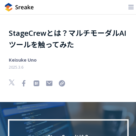
StageCrewとは？マルチモーダルAI
ツールを触ってみた
Keisuke Uno
2025.3.6