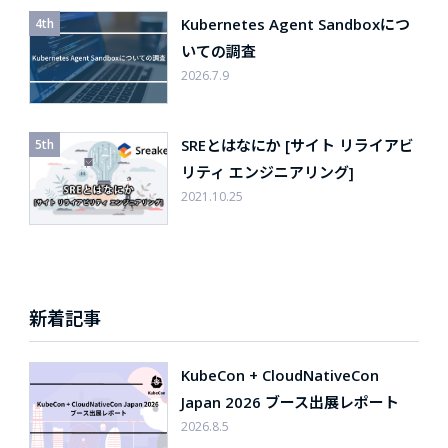
Kubernetes Agent Sandboxにつ
いての調査
2026.7.9
SREとはなにか [サイト リライアビ
リティ エンジニアリング]
2021.10.25
新着記事
KubeCon + CloudNativeCon
Japan 2026 ブース出展レポート
2026.8.5