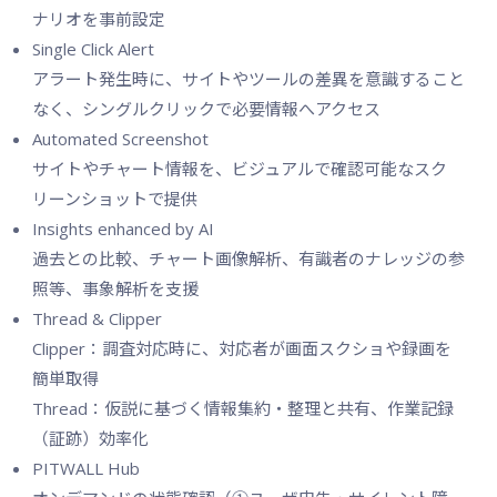
ナリオを事前設定
Single Click Alert
アラート発生時に、サイトやツールの差異を意識すること
なく、シングルクリックで必要情報へアクセス
Automated Screenshot
サイトやチャート情報を、ビジュアルで確認可能なスク
リーンショットで提供
Insights enhanced by AI
過去との比較、チャート画像解析、有識者のナレッジの参
照等、事象解析を支援
Thread & Clipper
Clipper：調査対応時に、対応者が画面スクショや録画を
簡単取得
Thread：仮説に基づく情報集約・整理と共有、作業記録
（証跡）効率化
PITWALL Hub