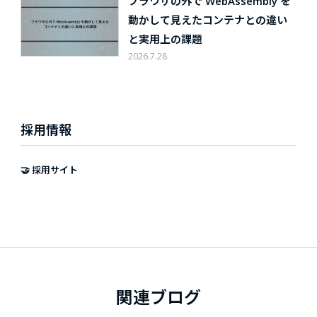
ブラウザの外で WebAssembly を
動かして見えたコンテナとの違い
と実用上の課題
2026.7.28
採用情報
🤝 採用サイト
関連ブログ