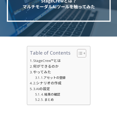
Table of Contents
StageCrew™️とは
何ができるのか
やってみた
1.アセットの登録
2.シナリオの作成
3.AIの設定
4. 結果の確認
5. まとめ