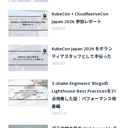
KubeCon + CloudNativeCon
Japan 2026 参加レポート
2026.8.5
KubeCon Japan 2026 をボラン
ティアスタッフとして手伝った
2026.8.5
3-shake Engineers’ Blogsの
Lighthouse Best Practicesを31
点改善した話：パフォーマンス改
善編
2026.7.31