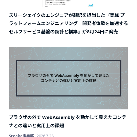
スリーシェイクのエンジニアが翻訳を担当した『実践 プ
ラットフォームエンジニアリング 開発者体験を加速する
セルフサービス基盤の設計と構築』が8月24日に発売
ブラウザの外で WebAssembly を動かして見えたコンテ
ナとの違いと実用上の課題
Sreake事業部
2026.7.28