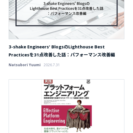
3-shake Engineers' BlogsのLighthouse Best
Practicesを31点改善した話：パフォーマンス改善編
Natsubori Yuumi
2026.7.31