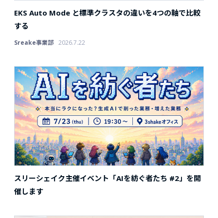
EKS Auto Mode と標準クラスタの違いを4つの軸で比較
する
Sreake事業部
2026.7.22
スリーシェイク主催イベント「AIを紡ぐ者たち #2」を開
催します