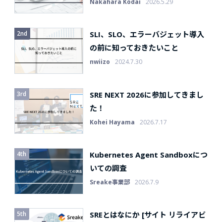
Nakahara Kodai
2026.5.29
SLI、SLO、エラーバジェット導入
の前に知っておきたいこと
nwiizo
2024.7.30
SRE NEXT 2026に参加してきまし
た！
Kohei Hayama
2026.7.17
Kubernetes Agent Sandboxにつ
いての調査
Sreake事業部
2026.7.9
SREとはなにか [サイト リライアビ