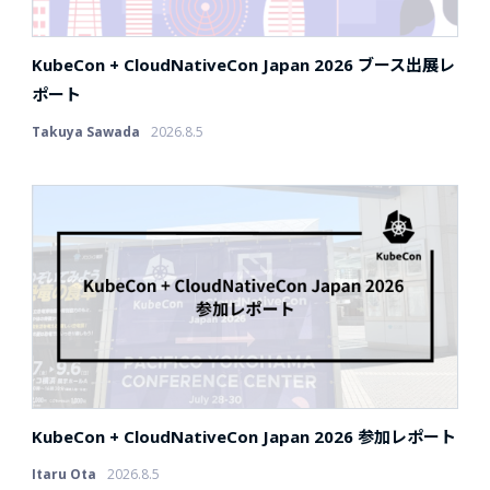
KubeCon + CloudNativeCon Japan 2026 ブース出展レ
ポート
Takuya Sawada
2026.8.5
KubeCon + CloudNativeCon Japan 2026 参加レポート
Itaru Ota
2026.8.5