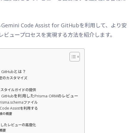
mini Code Assist for GitHubを利用して、より安
レビュープロセスを実現する方法を紹介します。
or GitHubとは？
よる設定のカスタマイズ
dによるスタイルガイドの提供
t for GitHubを利用したPrisma ORMのレビュー
sma.schemaファイル
Code Assistを利用する
摘の概要
dを利用したレビューの高度化
 の概要