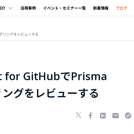
紹介
活用事例
イベント・セミナー一覧
新着情報
ブログ
Mのデータモデリングをレビューする
t for GitHubでPrisma
リングをレビューする