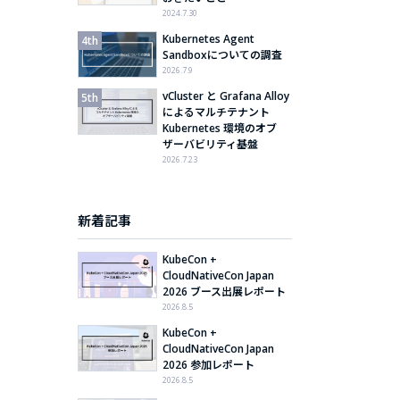
2024.7.30
Kubernetes Agent
Sandboxについての調査
2026.7.9
vCluster と Grafana Alloy
によるマルチテナント
Kubernetes 環境のオブ
ザーバビリティ基盤
2026.7.23
新着記事
KubeCon +
CloudNativeCon Japan
2026 ブース出展レポート
2026.8.5
KubeCon +
CloudNativeCon Japan
2026 参加レポート
2026.8.5