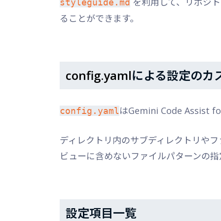
を利用して、リポジト
styleguide.md
ることができます。
config.yaml
による設定のカ
はGemini Code Ass
config.yaml
ディレクトリ内のサブディレクトリやフ
ビューに含めないファイルパターンの指
設定項目一覧