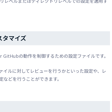
リレベルまたはディレクトリレベルでの設定を適用す
スタマイズ
ist for GitHubの動作を制御するための設定ファイルです。
ァイルに対してレビューを行うかといった設定や、レ
定などを行うことができます。