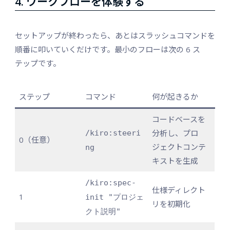
4. ワークフローを体験する
セットアップが終わったら、あとはスラッシュコマンドを
順番に叩いていくだけです。最小のフローは次の 6 ス
テップです。
ステップ
コマンド
何が起きるか
コードベースを
分析し、プロ
/kiro:steeri
0（任意）
ジェクトコンテ
ng
キストを生成
/kiro:spec-
仕様ディレクト
1
init "プロジェ
リを初期化
クト説明"