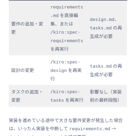
requirements
を直接編
.md
、
design.md
要件の追加・変
集、または
の再
tasks.md
更
/kiro:spec-
生成が必要
requirements
を再実行
/kiro:spec-
の再
tasks.md
設計の変更
を再実
design
生成が必要
行
タスクの追加・
影響なし（実装
/kiro:spec-
変更
を再実行
前の最終段階）
tasks
実装を進めている途中で大きな要件変更が発生した場合
は、いったん実装を中断して
→
requirements.md