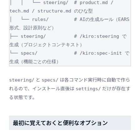
│   │   └── steering/  # product.md / 
tech.md / structure.md のひな型

│   └── rules/         # AIの生成ルール（EARS
形式、設計原則など）

├── steering/          # /kiro:steering で
生成（プロジェクトコンテキスト）

└── specs/             # /kiro:spec-init で
と
は各コマンド実行時に自動で作ら
steering/
specs/
れるので、インストール直後は
だけが存在す
settings/
る状態です。
最初に覚えておくと便利なオプション