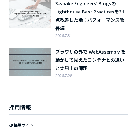
3-shake Engineers’ Blogsの
Lighthouse Best Practicesを31
点改善した話：パフォーマンス改
善編
2026.7.31
ブラウザの外で WebAssembly を
動かして見えたコンテナとの違い
と実用上の課題
2026.7.28
採用情報
🤝 採用サイト