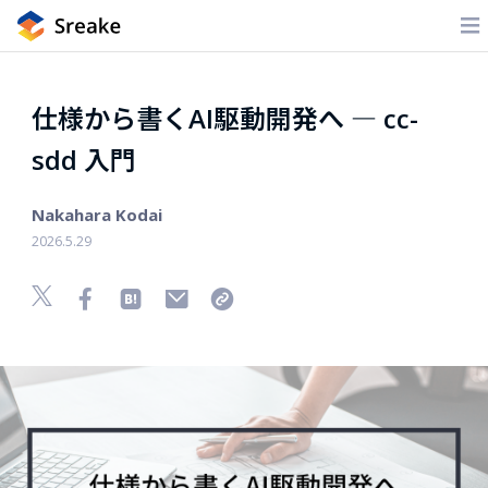
仕様から書くAI駆動開発へ ― cc-
sdd 入門
Nakahara Kodai
2026.5.29