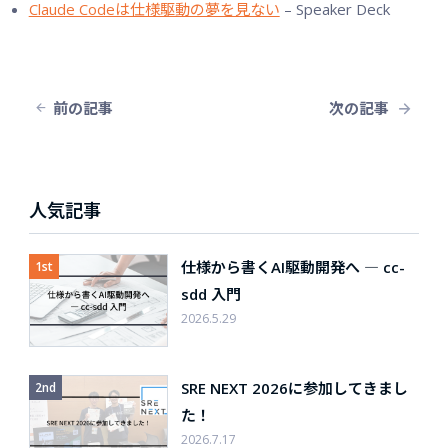
Claude Codeは仕様駆動の夢を見ない
– Speaker Deck
前の記事
次の記事
人気記事
仕様から書くAI駆動開発へ ― cc-
sdd 入門
2026.5.29
SRE NEXT 2026に参加してきまし
た！
2026.7.17