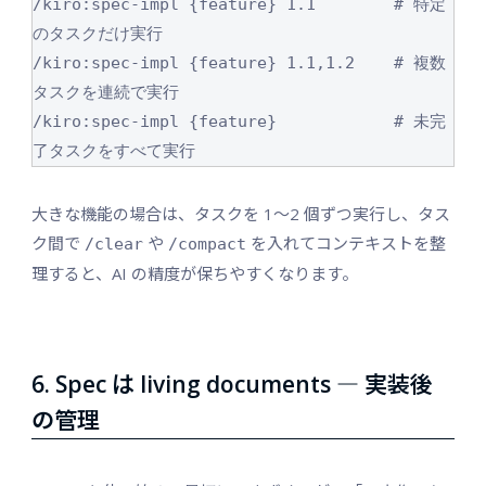
/kiro:spec-impl {feature} 1.1        # 特定
のタスクだけ実行

/kiro:spec-impl {feature} 1.1,1.2    # 複数
タスクを連続で実行

/kiro:spec-impl {feature}            # 未完
大きな機能の場合は、タスクを 1〜2 個ずつ実行し、タス
ク間で
や
を入れてコンテキストを整
/clear
/compact
理すると、AI の精度が保ちやすくなります。
6. Spec は living documents ― 実装後
の管理