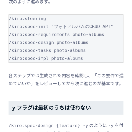
次のように進めます。
/kiro:steering

/kiro:spec-init "フォトアルバムのCRUD API"

/kiro:spec-requirements photo-albums

/kiro:spec-design photo-albums

/kiro:spec-tasks photo-albums

各ステップでは生成された内容を確認し、「この要件で進
めていいか」をレビューしてから次に進むのが基本です。
フラグは最初のうちは使わない
y
のように
を付
/kiro:spec-design {feature} -y
-y