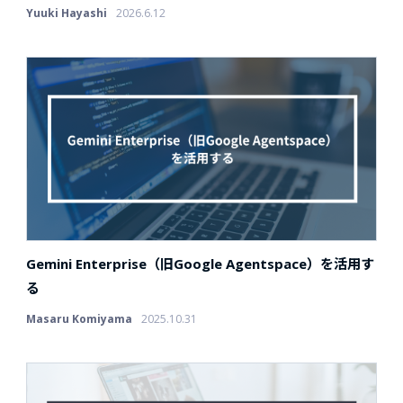
Yuuki Hayashi
2026.6.12
Gemini Enterprise（旧Google Agentspace）を活用す
る
Masaru Komiyama
2025.10.31