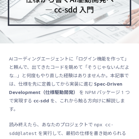
AIコーディングエージェントに「ログイン機能を作って」
と頼んで、出てきたコードを眺めて「そうじゃないんだよ
な…」と何度もやり直した経験はありませんか。本記事で
は、仕様を先に定義してから実装に進む
Spec-Driven
Development（仕様駆動開発）
を NPM パッケージ 1 つ
で実現する
cc-sdd
を、これから触る方向けに解説しま
す。
読み終えたら、あなたのプロジェクトで
npx cc-
を実行して、最初の仕様を書き始められる
sdd@latest