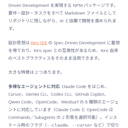
Driven Development を実現する NPM パッケージです。
要件・設計・タスクをすべて Markdown ファイルとして
リポジトリに残しながら、AI と協働で開発を進められま
す。
設計思想は
Kiro IDE
の Spec-Driven Development に着想
を得ており、Kiro spec との互換性があるため、Kiro 由来
のベストプラクティスをそのまま活用できます。
大きな特徴は 2 つあります。
多様なエージェントに対応
: Claude Code をはじめ、
Cursor、Gemini CLI、Codex CLI、GitHub Copilot、
Qwen Code、OpenCode、Windsurf の 8 種類のエージェ
ントに対応しています（Claude Code と OpenCode は
Commands／Subagents の 2 形態を選択可能）。インス
トール時のフラグ（
、
など）で切り
--claude
--cursor