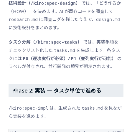
技術設計（
）
では、「どう作るか
/kiro:spec-design
（HOW）」を決めます。AI が既存コードを調査して
に調査ログを残したうえで、
research.md
design.md
に技術設計をまとめます。
タスク分解（
）
では、実装手順を
/kiro:spec-tasks
チェックリスト化した
を生成します。各タス
tasks.md
クには
P0（逐次実行が必須）/ P1（並列実行が可能）
の
ラベルが付与され、並行開発の境界が明示されます。
Phase 2: 実装 ― タスク単位で進める
は、生成された
を見なが
/kiro:spec-impl
tasks.md
ら実装を進めます。