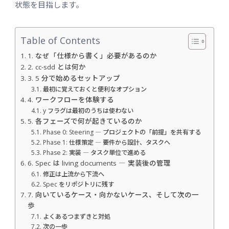
状態を目指します。
Table of Contents
1. なぜ「仕様から書く」必要があるのか
2. cc-sdd とは何か
3. 5 分で始めるセットアップ
最初に覚えておくと便利なオプション
4. ワークフローを体験する
y フラグは最初のうちは使わない
5. 各フェーズで何が起きているのか
Phase 0: Steering ― プロジェクトの「前提」を共有する
Phase 1: 仕様策定 ― 要件から設計、タスクへ
Phase 2: 実装 ― タスク単位で進める
6. Spec は living documents ― 実装後の管理
修正は上流から下流へ
Spec をリポジトリに残す
7. 向いているケース・向かないケース、そして次の一
歩
よくあるつまずきと対処
次の一歩