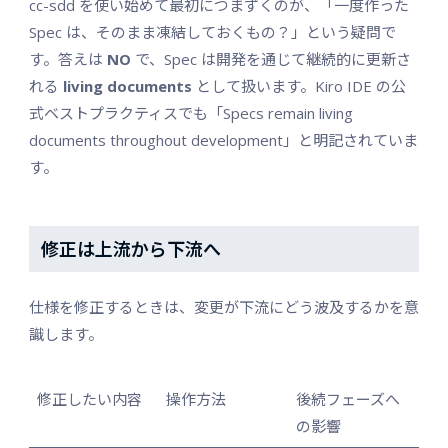
cc-sdd を使い始めて最初につまずくのが、「一度作った
Spec は、そのまま凍結しておくもの？」という疑問で
す。答えは
NO
で、Spec は開発を通じて継続的に更新さ
れる
living documents
として扱います。Kiro IDE の公
式ベストプラクティスでも「Specs remain living
documents throughout development」と明記されていま
す。
修正は上流から下流へ
仕様を修正するときは、変更が下流にどう波及するかを意
識します。
修正したい内容
操作方法
後続フェーズへ
の影響