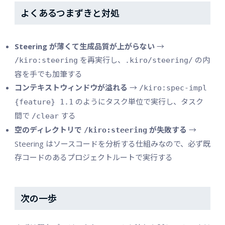
よくあるつまずきと対処
Steering が薄くて生成品質が上がらない
→
を再実行し、
の内
/kiro:steering
.kiro/steering/
容を手でも加筆する
コンテキストウィンドウが溢れる
→
/kiro:spec-impl
のようにタスク単位で実行し、タスク
{feature} 1.1
間で
する
/clear
空のディレクトリで
が失敗する
→
/kiro:steering
Steering はソースコードを分析する仕組みなので、必ず既
存コードのあるプロジェクトルートで実行する
次の一歩