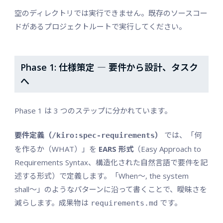
空のディレクトリでは実行できません。既存のソースコー
ドがあるプロジェクトルートで実行してください。
Phase 1: 仕様策定 ― 要件から設計、タスク
へ
Phase 1 は 3 つのステップに分かれています。
要件定義（
）
では、「何
/kiro:spec-requirements
を作るか（WHAT）」を
EARS 形式
（Easy Approach to
Requirements Syntax、構造化された自然言語で要件を記
述する形式）で定義します。「When〜, the system
shall〜」のようなパターンに沿って書くことで、曖昧さを
減らします。成果物は
です。
requirements.md