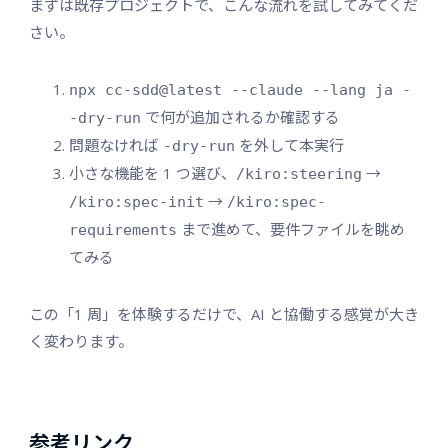
まずは既存プロジェクトで、こんな流れを試してみてくだ
さい。
npx cc-sdd@latest --claude --lang ja -
で何が追加されるか確認する
-dry-run
問題なければ
を外して本実行
-dry-run
小さな機能を 1 つ選び、
→
/kiro:steering
→
/kiro:spec-init
/kiro:spec-
まで進めて、要件ファイルを眺め
requirements
てみる
この「1 周」を体験するだけで、AI と協働する感覚が大き
く変わります。
参考リンク