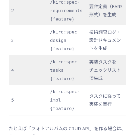
/kiro:spec-
要件定義（EARS
2
requirements
形式）を生成
{feature}
技術調査ログ +
/kiro:spec-
3
設計ドキュメン
design
トを生成
{feature}
実装タスクを
/kiro:spec-
4
チェックリスト
tasks
で生成
{feature}
/kiro:spec-
タスクに従って
5
impl
実装を実行
{feature}
たとえば「フォトアルバムの CRUD API」を作る場合は、