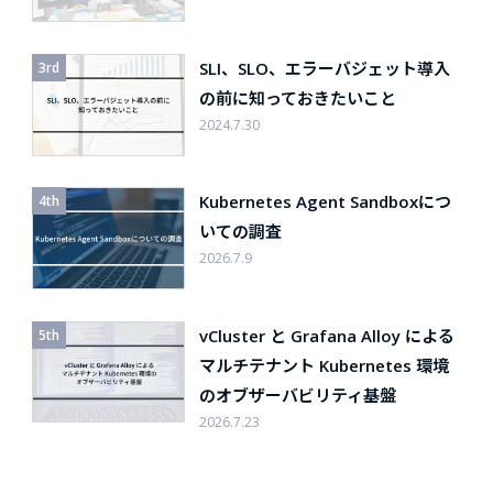
SLI、SLO、エラーバジェット導入
の前に知っておきたいこと
2024.7.30
Kubernetes Agent Sandboxにつ
いての調査
2026.7.9
vCluster と Grafana Alloy による
マルチテナント Kubernetes 環境
のオブザーバビリティ基盤
2026.7.23