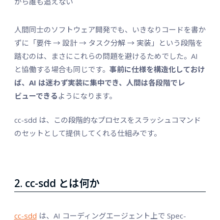
から誰も追えない
人間同士のソフトウェア開発でも、いきなりコードを書か
ずに「要件 → 設計 → タスク分解 → 実装」という段階を
踏むのは、まさにこれらの問題を避けるためでした。AI
と協働する場合も同じです。
事前に仕様を構造化しておけ
ば、AI は迷わず実装に集中でき、人間は各段階でレ
ビューできる
ようになります。
cc-sdd は、この段階的なプロセスをスラッシュコマンド
のセットとして提供してくれる仕組みです。
2. cc-sdd とは何か
cc-sdd
は、AI コーディングエージェント上で Spec-