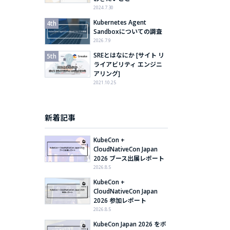
2024.7.30
Kubernetes Agent
Sandboxについての調査
2026.7.9
SREとはなにか [サイト リ
ライアビリティ エンジニ
アリング]
2021.10.25
新着記事
KubeCon +
CloudNativeCon Japan
2026 ブース出展レポート
2026.8.5
KubeCon +
CloudNativeCon Japan
2026 参加レポート
2026.8.5
KubeCon Japan 2026 をボ