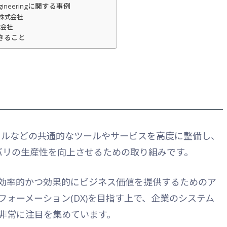
 Engineeringに関する事例
ー株式会社
式会社
でできること
、開発ポータルなどの共通的なツールやサービスを高度に整備し、
デリバリの生産性を向上させるための取り組みです。
効率的かつ効果的にビジネス価値を提供するためのア
ォーメーション(DX)を目指す上で、企業のシステム
非常に注目を集めています。