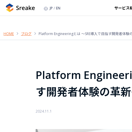
サービス
JP
EN
HOME
ブログ
Platform Engineeringとは 〜SRE導入で目指す開発者体
Platform Engin
す開発者体験の革新
2024.11.1