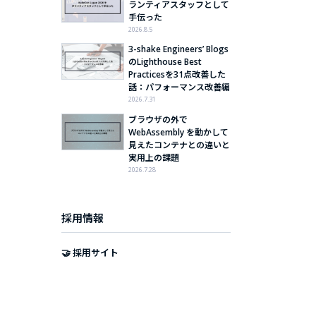
ランティアスタッフとして
手伝った
2026.8.5
3-shake Engineers’ Blogs
のLighthouse Best
Practicesを31点改善した
話：パフォーマンス改善編
2026.7.31
ブラウザの外で
WebAssembly を動かして
見えたコンテナとの違いと
実用上の課題
2026.7.28
採用情報
🤝 採用サイト