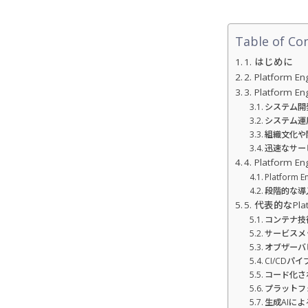
Table of Co
1. はじめに
2. Platform 
3. Platfor
システム開
システム運
組織文化や
迅速なサー
4. Platfor
Platfor
段階的な導
5. 代表的なPla
コンテナ技
サービスメ
オブザーバ
CI/CDパ
コード化さ
プラットフ
生成AIに