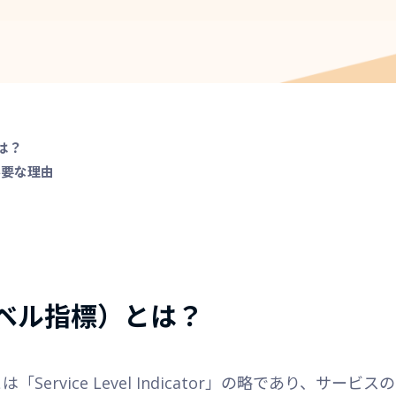
は？
必要な理由
スレベル指標）とは？
「Service Level Indicator」の略であり、サ