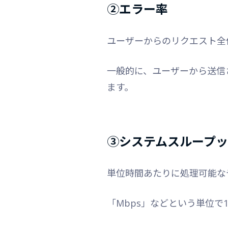
②
エラー率
ユーザーからのリクエスト全
一般的に、ユーザーから送信さ
ます。
③
システムスループ
単位時間あたりに処理可能な
「Mbps」などという単位