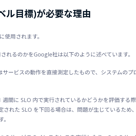
スレベル目標)が必要な理由
際に使用されます。
用されるのかをGoogle社は以下のように述べています。
I）はサービスの動作を直接測定したもので、システムの
去 1 週間に SLO 内で実行されているかどうかを評価する
定された SLO を下回る場合は、問題が生じているため
す。