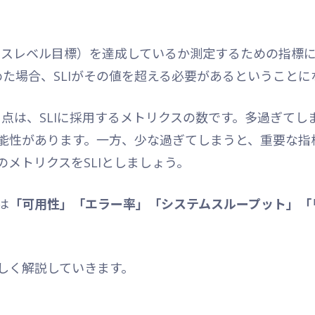
ービスレベル目標）を達成しているか測定するための指標
定めた場合、SLIがその値を超える必要があるということ
き点は、SLIに採用するメトリクスの数です。多過ぎて
能性があります。一方、少な過ぎてしまうと、重要な指
メトリクスをSLIとしましょう。
は
「可用性」「エラー率」「システムスループット」「
しく解説していきます。