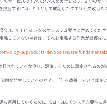
 つのサービスのインスタンスを実行したり、2 つのサ
を把握するには、SLI として成功したクエリと失敗し
合は、SLI と SLO を必ずシステム要件に含めてく
を明確に定義していない場合は、それを定義する作業が最優先に
.com/blog/ja/products/devops-sre/sre-fundamentals-s
実行されているか測り、評価するために設定されるのがS
こに問題が発生しているのか？」「何を改善していけば良
ち運用していくために、SLI・SLOをシステム要件に