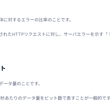
体に対するエラーの比率のことです。
れたHTTPリクエストに対し、サーバエラーを示す「 5
ット
データ量のことです。
で1秒あたりのデータ量をビット数で表すことが一般的で