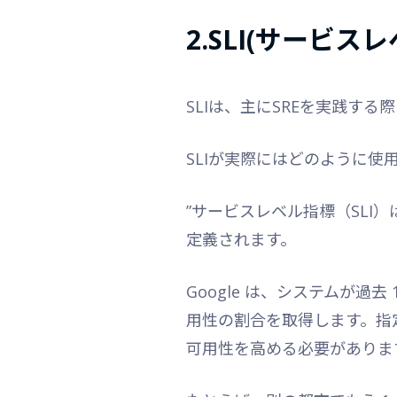
2.SLI(サービ
SLIは、主にSREを実践する
SLIが実際にはどのように使
”サービスレベル指標（SL
定義されます。
Google は、システムが過
用性の割合を取得します。指
可用性を高める必要がありま