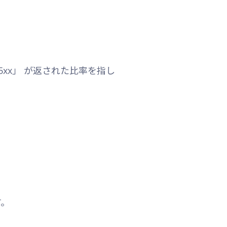
xx」 が返された比率を指し
す。