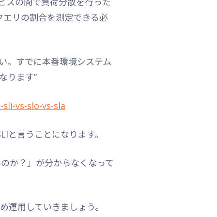
ービスの間で負荷分散を行った
たクエリの割合を測定できる必
ださい。すでに本番環境システム
なります”
li-vs-slo-vs-sla
LIと言うことになります。
いのか？」が分からなくなって
含め運用していきましょう。