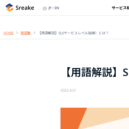
サービス
JP
EN
HOME
用語集
【用語解説】SLI(サービスレベル指標）とは？
【用語解説】S
2022.4.21