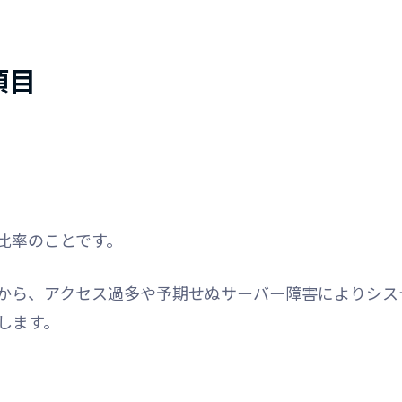
項目
比率のことです。
から、アクセス過多や予期せぬサーバー障害によりシス
します。