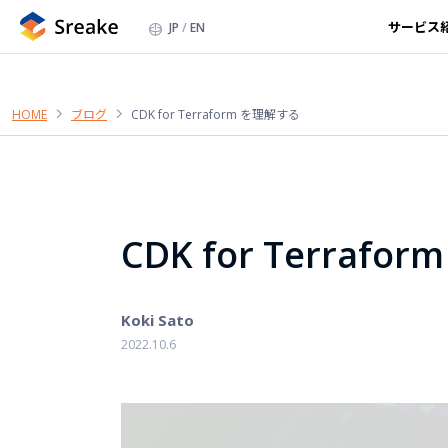
サービス
JP
EN
HOME
ブログ
CDK for Terraform を理解する
CDK for Terraf
Koki Sato
2022.10.6