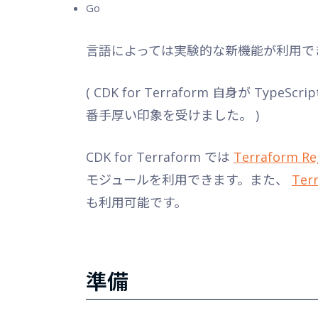
Go
言語によっては実験的な新機能が利用で
( CDK for Terraform 自身が Typ
番手厚い印象を受けました。 )
CDK for Terraform では
Terraform Re
モジュールを利用できます。また、
Ter
も利用可能です。
準備