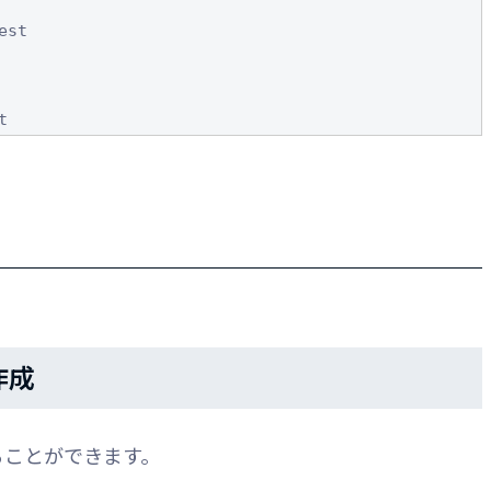
st

を作成
ることができます。