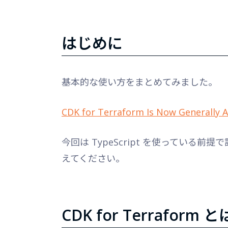
はじめに
基本的な使い方をまとめてみました。
CDK for Terraform Is Now Generally A
今回は TypeScript を使ってい
えてください。
CDK for Terraform と