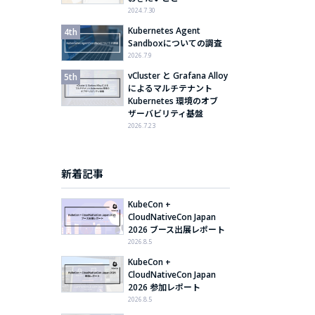
2024.7.30
Kubernetes Agent
Sandboxについての調査
2026.7.9
vCluster と Grafana Alloy
によるマルチテナント
Kubernetes 環境のオブ
ザーバビリティ基盤
2026.7.23
新着記事
KubeCon +
CloudNativeCon Japan
2026 ブース出展レポート
2026.8.5
KubeCon +
CloudNativeCon Japan
2026 参加レポート
2026.8.5