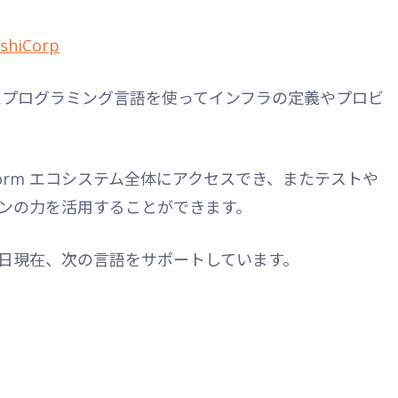
ashiCorp
と使い慣れたプログラミング言語を使ってインフラの定義やプロビ
raform エコシステム全体にアクセスでき、またテストや
ンの力を活用することができます。
2年08月29日現在、次の言語をサポートしています。