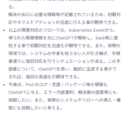
る。
解決の糸口に必要な情報等が記載されているため、初期対
応やネクストアクションが迅速に行える事が期待できる。
以上の障害対応のフローでは、Kubernetes Eventから、
得られた障害情報を元にChatGPTが解析し、Slack等に通
知する事で初期対応を迅速化が期待できる。また、実際の
現場では、システムの中身を知らない人が引き継ぎ、手順
書通りに復旧対応を行うシチュエーションがある。この手
順書について、ChatGPTを使い、動的に生成する事がで
きれば、復旧の高速化が期待できる。
今後は、Pod のログ / 言語 / パッケージ等の情報も
ChatGPTに与え、エラー内容要約、解決策の提案等にも
挑戦したい。また、実際のシステムやフローへの導入・構
築にも挑戦したいと考える。