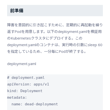
前準備
障害を意図的に引き起こすために、定期的に再起動を繰り
返すPodを用意します。以下のdeployment.yamlを検証用
のKubernetesクラスタにデプロイする。この
deployment.yamlのコンテナは、実行時の引数にsleep 60
を指定しているため、一分毎にPodが終了する。
deployment.yaml
# deployment.yaml

apiVersion: apps/v1

kind: Deployment

metadata:

  name: dead-deployment
