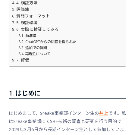
4. 検証方法
評価軸
質問フォーマット
5. 検証環境
6. 実際に検証してみる
前準備
ChatGPTからの回答を得られた
追加での質問
再現性について
7. 評価
1. はじめに
はじめまして、Sreake事業部インターン生の
井上
です。私
はSreake事業部にてSRE技術の調査と研究を行う目的で
2023年3月6日から長期インターン生として参加していま