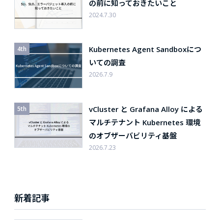
の前に知っておきたいこと
2024.7.30
Kubernetes Agent Sandboxにつ
いての調査
2026.7.9
vCluster と Grafana Alloy による
マルチテナント Kubernetes 環境
のオブザーバビリティ基盤
2026.7.23
新着記事