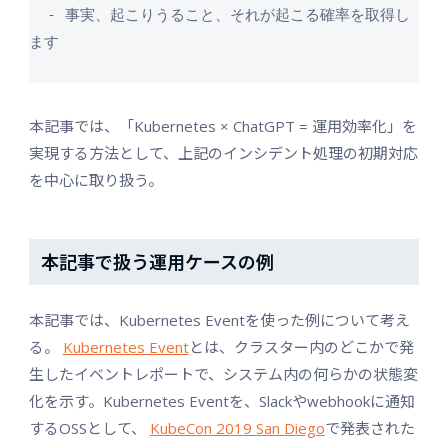
  - 事実、起こりうること、それが起こる確率を取得し
ます

本記事では、「Kubernetes × ChatGPT = 運用効率化」を
実現する方法として、上記のインシデント処理の初期対応
を中心に取り扱う。
本記事で扱う運用ケースの例
本記事では、Kubernetes Eventを使った例について考え
る。
Kubernetes Event
とは、クラスター内のどこかで発
生したイベントレポートで、システム内の何らかの状態変
化を示す。Kubernetes Eventを、Slackやwebhookに通知
するOSSとして、
KubeCon 2019 San Diego
で発表された