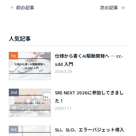
前の記事
次の記事
人気記事
仕様から書くAI駆動開発へ ― cc-
sdd 入門
2026.5.29
SRE NEXT 2026に参加してきまし
た！
2026.7.17
SLI、SLO、エラーバジェット導入