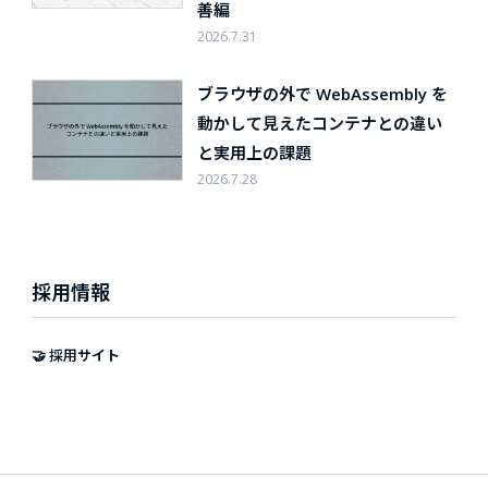
善編
2026.7.31
ブラウザの外で WebAssembly を
動かして見えたコンテナとの違い
と実用上の課題
2026.7.28
採用情報
🤝 採用サイト