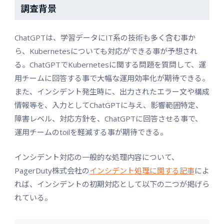
調査背景
ChatGPTは、学習データにIT系の技術も多く含む事か
ら、Kubernetesについても対応ができる事が予想され
る。ChatGPTでKubernetesに関する問題を質問して、運
用チームに回答する事で大幅な運用効率化が期待できる。
また、インシデント発生時に、出力されたエラー文や構成
情報等を、入力としてChatGPTに与え、影響範囲特定、
障害レベル、対応方針を、ChatGPTに回答させる事で、
運用チームのtoilを軽減する事が期待できる。
インシデント対応の一般的な処理内容について、
PagerDuty株式会社の
インシデント処理に関する記事
によ
れば、インシデントの初期対応として以下の二つが掲げら
れている。