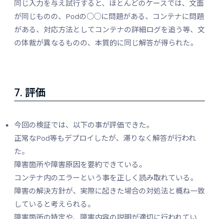
同じ入力を与え試行すると、ほとんどのケースでは、文面
が同じものの、Podの○○に問題がある、コンテナに問題
がある、対応方法としてコンテナの詳細ログを追う等、文
の体裁が異なるものの、本質的に同じ解答が得られた。
7. 評価
今回の検証では、以下の事が評価できた。
正常なPod等もデプロイしたが、滞りなく解答が行われ
た。
障害箇所や障害原因を要約できている。
コンテナ内のエラーという事を正しく読み取れている。
障害の解決方針が、実際に起きた場合の対処法と概ね一致
していると考えられる。
障害箇所の特定や、障害内容の説明が適切に行われてい