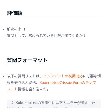
評価軸
解決の糸口
質問として、求められている回答が出てくるか？
質問フォーマット
以下の質問リストは、
インシデントの初期対応
に必要な情
報を盛り込んだ他、
KubernetesのIssue Formのテンプ
レート
情報を盛り込んだ。
  # Kubernetesの運用中に以下のエラーが出ました。