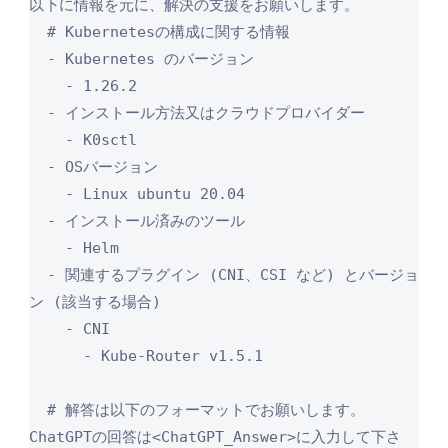
以下に情報を元に、解決の支援をお願いします。

  # Kubernetesの構成に関する情報

  - Kubernetes のバージョン

    - 1.26.2

  - インストール方法又はクラウドプロバイダー

    - K0sctl

  - OSバージョン

    - Linux ubuntu 20.04

  - インストール済みのツール

    - Helm

  - 関連するプラグイン (CNI、CSI など) とバージョ
ン (該当する場合)

    - CNI

      - Kube-Router v1.5.1

  # 解答は以下のフォーマットでお願いします。
ChatGPTの回答は<ChatGPT_Answer>に入力して下さ