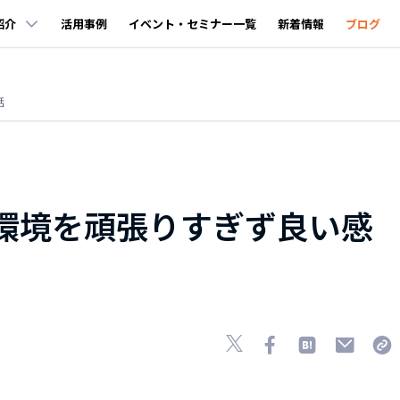
紹介
活用事例
イベント・セミナー一覧
新着情報
ブログ
話
d 検証環境を頑張りすぎず良い感