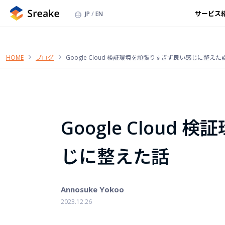
サービス
JP
EN
HOME
ブログ
Google Cloud 検証環境を頑張りすぎず良い感じに整えた
Google Clou
じに整えた話
Annosuke Yokoo
2023.12.26