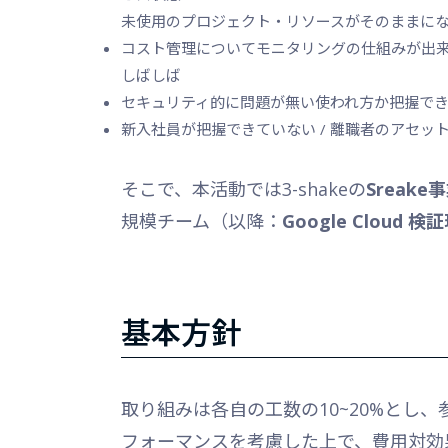
未使用のプロジェクト・リソースがそのままに
コスト管理についてモニタリングの仕組みが出
しばしば
セキュリティ的に問題が無い使われ方か把握で
新入社員が把握できていない / 離職者のアセッ
そこで、本活動では3-shakeの
Sreake
規模チーム（以降：
Google Cloud
基本方針
取り組みは各自の工数の10~20%とし
フォーマンスを考慮した上で、費用対効