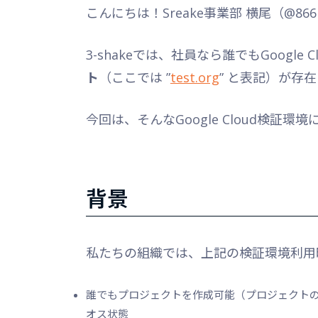
こんにちは！Sreake事業部 横尾（@86
3-shakeでは、社員なら誰でもGoogle
ト
（ここでは ”
test.org
” と表記）が存
今回は、そんなGoogle Cloud検証環
背景
私たちの組織では、上記の検証環境利用
誰でもプロジェクトを作成可能（プロジェクト
オス状態