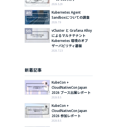
2026.5.29
Kubernetes Agent
Sandboxについての調査
2026.7.9
vCluster と Grafana Alloy
によるマルチテナント
Kubernetes 環境のオブ
ザーバビリティ基盤
2026.7.23
新着記事
KubeCon +
CloudNativeCon Japan
2026 ブース出展レポート
2026.8.5
KubeCon +
CloudNativeCon Japan
2026 参加レポート
2026.8.5