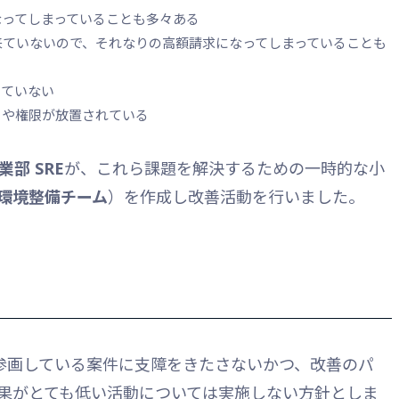
なってしまっていることも多々ある
来ていないので、それなりの高額請求になってしまっていることも
きていない
トや権限が放置されている
事業部 SRE
が、これら課題を解決するための一時的な小
 検証環境整備チーム
）を作成し改善活動を行いました。
、参画している案件に支障をきたさないかつ、改善のパ
果がとても低い活動については実施しない方針としま