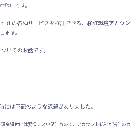
6mfs）です。
 Cloud の各種サービスを検証できる、
検証環境アカウン
在します。
境についてのお話です。
時には下記のような課題がありました。
の課金紐付けは要情シス申請）なので、アカウント統制が皆無のカ