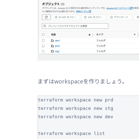
まずはworkspaceを作りましょう。
terraform workspace new prd

terraform workspace new stg

terraform workspace new dev

terraform workspace list
