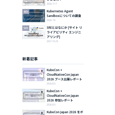
2026.7.17
Kubernetes Agent
Sandboxについての調査
2026.7.9
SREとはなにか [サイト リ
ライアビリティ エンジニ
アリング]
2021.10.25
新着記事
KubeCon +
CloudNativeCon Japan
2026 ブース出展レポート
2026.8.5
KubeCon +
CloudNativeCon Japan
2026 参加レポート
2026.8.5
KubeCon Japan 2026 をボ