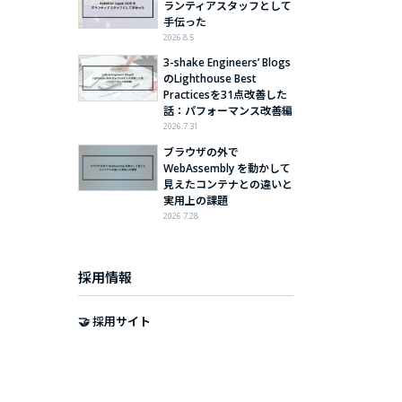
ランティアスタッフとして
手伝った
2026.8.5
3-shake Engineers’ Blogs
のLighthouse Best
Practicesを31点改善した
話：パフォーマンス改善編
2026.7.31
ブラウザの外で
WebAssembly を動かして
見えたコンテナとの違いと
実用上の課題
2026.7.28
採用情報
🤝 採用サイト