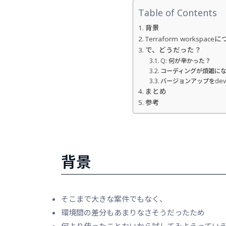
Table of Contents
背景
Terraform workspace
で、どうだった？
Q: 何が辛かった？
コーディングが煩雑に
バージョンアップをdev
まとめ
参考
背景
そこまで大きな案件でもなく、
環境間の差分もあまりなさそうだったため
何より使ったことないから試してみようってい