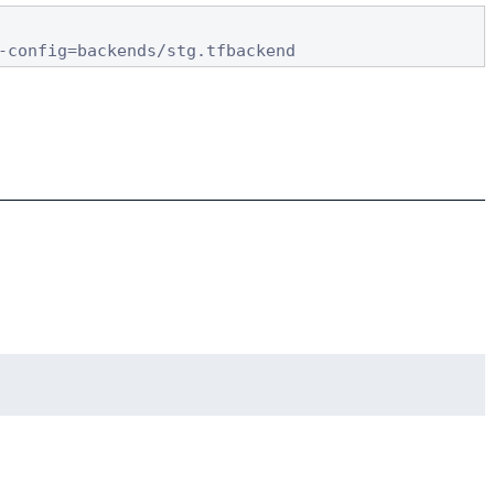
-config=backends/stg.tfbackend