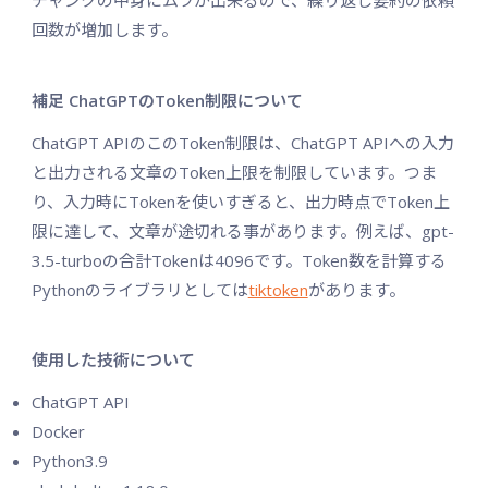
チャンクの中身にムラが出来るので、繰り返し要約の依頼
回数が増加します。
補足 ChatGPTのToken制限について
ChatGPT APIのこのToken制限は、ChatGPT APIへの入力
と出力される文章のToken上限を制限しています。つま
り、入力時にTokenを使いすぎると、出力時点でToken上
限に達して、文章が途切れる事があります。例えば、gpt-
3.5-turboの合計Tokenは4096です。Token数を計算する
Pythonのライブラリとしては
tiktoken
があります。
使用した技術について
ChatGPT API
Docker
Python3.9