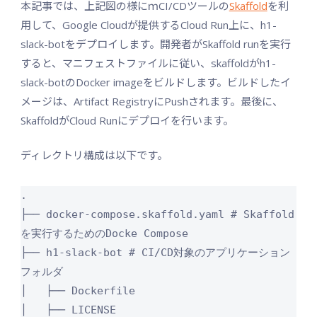
本記事では、上記図の様にｍCI/CDツールの
Skaffold
を利
用して、Google Cloudが提供するCloud Run上に、h1-
slack-botをデプロイします。開発者がSkaffold runを実行
すると、マニフェストファイルに従い、skaffoldがh1-
slack-botのDocker imageをビルドします。ビルドしたイ
メージは、Artifact RegistryにPushされます。最後に、
SkaffoldがCloud Runにデプロイを行います。
ディレクトリ構成は以下です。
.

├── docker-compose.skaffold.yaml # Skaffold
を実行するためのDocke Compose

├── h1-slack-bot # CI/CD対象のアプリケーション
フォルダ

│   ├── Dockerfile

│   ├── LICENSE
