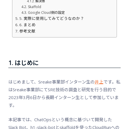
解決策
Skaffold
Google Cloud側の設定
5. 実際に使用してみてどうなのか？
6. まとめ
参考文献
1. はじめに
はじめまして、Sreake事業部インターン生の
井上
です。私
はSreake事業部にてSRE技術の調査と研究を行う目的で
2023年3月6日から長期インターン生として参加していま
す。
本記事では、ChatOpsという概念に基づいて開発した
Slack Bot、h1-slack-botとskaffoldを使ったCloudRunへの