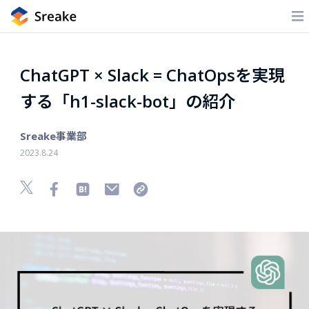
ChatGPT × Slack = ChatOpsを実現
する「h1-slack-bot」の紹介
Sreake事業部
2023.8.24