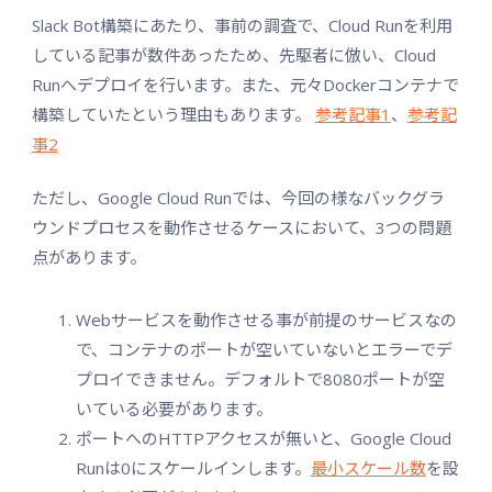
Slack Bot構築にあたり、事前の調査で、Cloud Runを利用
している記事が数件あったため、先駆者に倣い、Cloud
Runへデプロイを行います。また、元々Dockerコンテナで
構築していたという理由もあります。
参考記事1
、
参考記
事2
ただし、Google Cloud Runでは、今回の様なバックグラ
ウンドプロセスを動作させるケースにおいて、3つの問題
点があります。
Webサービスを動作させる事が前提のサービスなの
で、コンテナのポートが空いていないとエラーでデ
プロイできません。デフォルトで8080ポートが空
いている必要があります。
ポートへのHTTPアクセスが無いと、Google Cloud
Runは0にスケールインします。
最小スケール数
を設