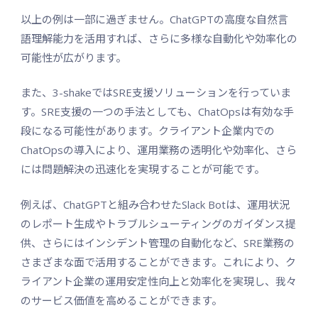
以上の例は一部に過ぎません。ChatGPTの高度な自然言
語理解能力を活用すれば、さらに多様な自動化や効率化の
可能性が広がります。
また、3-shakeではSRE支援ソリューションを行っていま
す。SRE支援の一つの手法としても、ChatOpsは有効な手
段になる可能性があります。クライアント企業内での
ChatOpsの導入により、運用業務の透明化や効率化、さら
には問題解決の迅速化を実現することが可能です。
例えば、ChatGPTと組み合わせたSlack Botは、運用状況
のレポート生成やトラブルシューティングのガイダンス提
供、さらにはインシデント管理の自動化など、SRE業務の
さまざまな面で活用することができます。これにより、ク
ライアント企業の運用安定性向上と効率化を実現し、我々
のサービス価値を高めることができます。