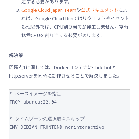
定する必要があります。
Google Cloud Japan Team
や
公式ドキュメント
によ
れば、Google Cloud Runではリクエストやイベント
処理以外では、CPU割り当てが発生しません。常時
稼働CPUを割り当てる必要があります。
解決策
問題点1に関しては、Dockerコンテナにslack-botと
http.serverを同時に動作させることで解決しました。
# ベースイメージを指定

FROM ubuntu:22.04

# タイムゾーンの選択肢をスキップ

ENV DEBIAN_FRONTEND=noninteractive
