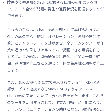
障害や監視通知をSlackに投稿する仕組みを用意する事
で、チーム全体が問題の発生や進行状況を把握することが
できます。
これらの手法は、ChatOpsの一部として挙げられます。
ChatOpsの主な目的は、オペレーション（運用や開発作
業）とチャットツールを連携させ、全チームメンバーが作
業の進捗や結果をリアルタイムで把握できる環境を作るこ
とです。この結果、問題解決の迅速化、作業の一貫性確
保、透明性の向上などを通じて全体の生産性と効率が向上
します。
また、Slackは多くの企業で導入されている今、様々な外
部サービスと連携できるSlack Botのようなツールは、
ChatOpsの実現において重要な役割を果たします。これら
のツールを活用することで、作業の自動化が可能になり、
チームのコミュニケーションの助けとなり、問題解決を迅