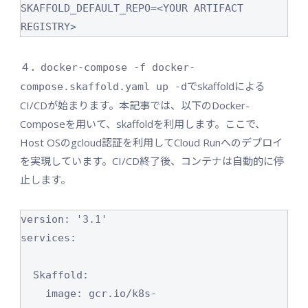
SKAFFOLD_DEFAULT_REPO=<YOUR ARTIFACT 
REGISTRY>
４．
docker-compose -f docker-
でskaffoldによる
compose.skaffold.yaml up -d
CI/CDが始まります。本記事では、以下のDocker-
Composeを用いて、skaffoldを利用します。ここで、
Host OSのgcloud認証を利用してCloud Runへのデプロイ
を実現しています。CI/CD終了後、コンテナは自動的に停
止します。
version: '3.1'

services:

  Skaffold:

    image: gcr.io/k8s-