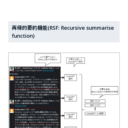
再帰的要約機能(RSF: Recursive summarise
function)