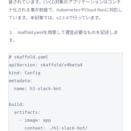
装されています。CI/CD対象のアプリケーションはコンテ
ナ化される事が前提で、KubernetesやCloud Runに対応し
ています。本記事では、v2.3.4で行っています。
１．skaffold.yamlを用意して適宜必要なものを記述しま
す。
# skaffold.yaml

apiVersion: skaffold/v4beta4

kind: Config

metadata:

  name: h1-slack-bot

build:

  artifacts:

    - image: app

      context: ./h1-slack-bot/
